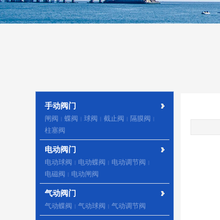
手动阀门
闸阀
蝶阀
球阀
截止阀
隔膜阀
|
|
|
|
|
柱塞阀
电动阀门
电动球阀
电动蝶阀
电动调节阀
|
|
|
电磁阀
电动闸阀
|
气动阀门
气动蝶阀
气动球阀
气动调节阀
|
|