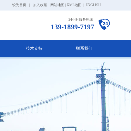
设为首页
|
加入收藏
网站地图 | XML地图 | ENGLISH
|
24小时服务热线
139-1899-7197
技术支持
联系我们