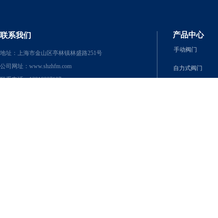
产品中心
联系我们
手动
阀门
地址：上海市金山区亭林镇林盛路251号
公司网址：
www.shzhfm.com
自力式阀门
联系电话：13918997197
邮箱：123456789@QQ.COM
沪ICP备202303542