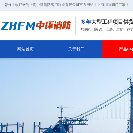
您好！欢迎来到上海中环消防阀门制造有限公司官方网站！上海消防阀门厂家！
|
多年
大型工程项目供
您的阀门采购、安装、维护一站
网站首页
关于我们
产品中