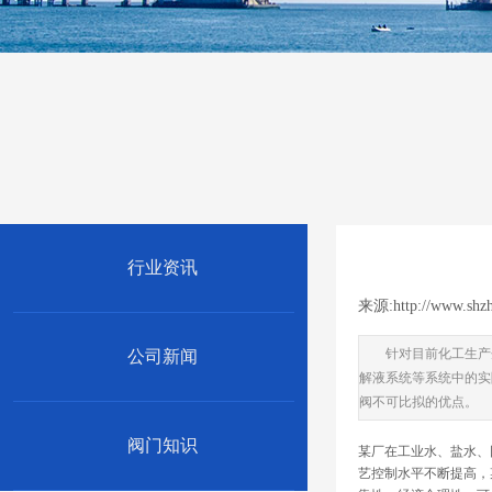
行业资讯
来源:
http://www.sh
针对目前化工生产
公司新闻
解液系统等系统中的实
阀不可比拟的优点。
阀门知识
某厂在工业水、盐水、
艺控制水平不断提高，